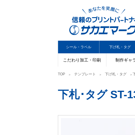
シール・ラベル
下げ札・タグ
こだわり加工・印刷
制作ギャ
TOP
テンプレート
下げ札・タグ
下札･タグ ST-1