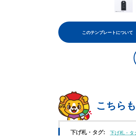
このテンプレートについて
こちら
下げ札・タグ
下げ札・タ