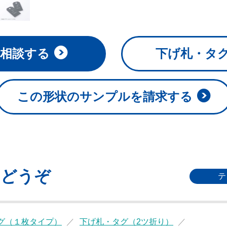
相談する
下げ札・タ
この形状のサンプルを請求する
もどうぞ
テ
グ（１枚タイプ）
下げ札・タグ（2ツ折り）