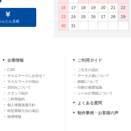
16
17
18
19
20
21
22
23
24
25
26
27
28
29
かんたん見積
30
31
企業情報
ご利用ガイド
CSR
ご注文の流れ
サカエマークにお任せ！
データ入稿について
サカエマークの強み
納期について
SDGsについて
印刷の基礎知識
スタッフ紹介
シールの用紙について
ご利用規約
よくある質問
個人情報保護方針
特定商取引法の表記
制作事例・お客様の声
採用情報