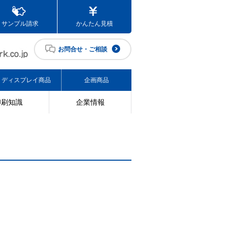
サンプル請求
かんたん見積
お問合せ・ご相談
ディスプレイ商品
企画商品
印刷知識
企業情報