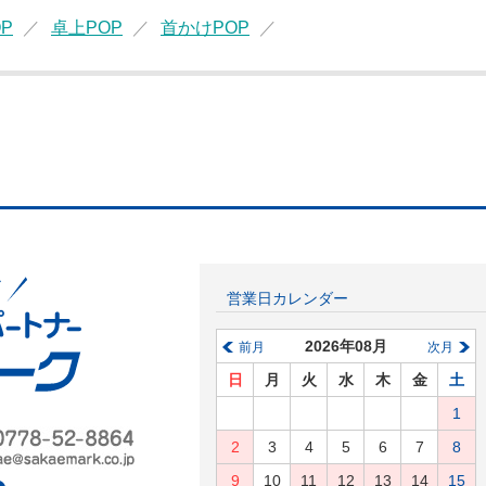
P
卓上POP
首かけPOP
営業日カレンダー
2026年08月
前月
次月
日
月
火
水
木
金
土
1
2
3
4
5
6
7
8
9
10
11
12
13
14
15