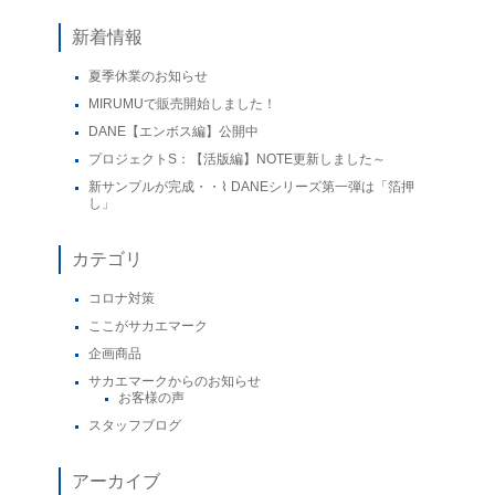
新着情報
夏季休業のお知らせ
MIRUMUで販売開始しました！
DANE【エンボス編】公開中
プロジェクトS：【活版編】NOTE更新しました～
新サンプルが完成・・⌇ DANEシリーズ第一弾は「箔押
し」
カテゴリ
コロナ対策
ここがサカエマーク
企画商品
サカエマークからのお知らせ
お客様の声
スタッフブログ
アーカイブ