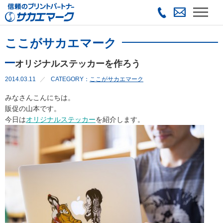
ここがサカエマーク
オリジナルステッカーを作ろう
2014.03.11
CATEGORY：
ここがサカエマーク
みなさんこんにちは。
販促の山本です。
今日は
オリジナルステッカー
を紹介します。