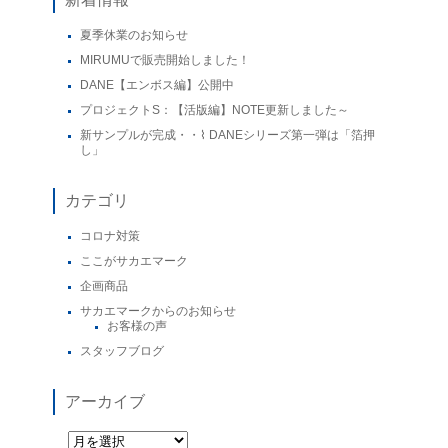
夏季休業のお知らせ
MIRUMUで販売開始しました！
DANE【エンボス編】公開中
プロジェクトS：【活版編】NOTE更新しました～
新サンプルが完成・・⌇ DANEシリーズ第一弾は「箔押
し」
カテゴリ
コロナ対策
ここがサカエマーク
企画商品
サカエマークからのお知らせ
お客様の声
スタッフブログ
アーカイブ