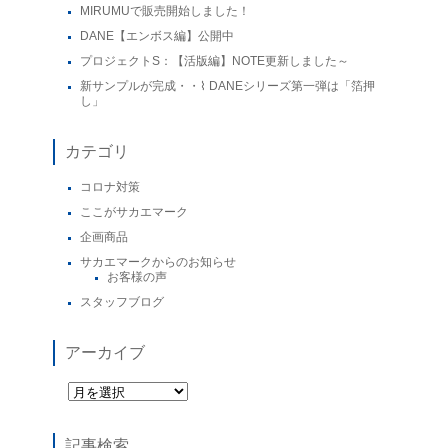
MIRUMUで販売開始しました！
DANE【エンボス編】公開中
プロジェクトS：【活版編】NOTE更新しました～
新サンプルが完成・・⌇ DANEシリーズ第一弾は「箔押
し」
カテゴリ
コロナ対策
ここがサカエマーク
企画商品
サカエマークからのお知らせ
お客様の声
スタッフブログ
アーカイブ
記事検索