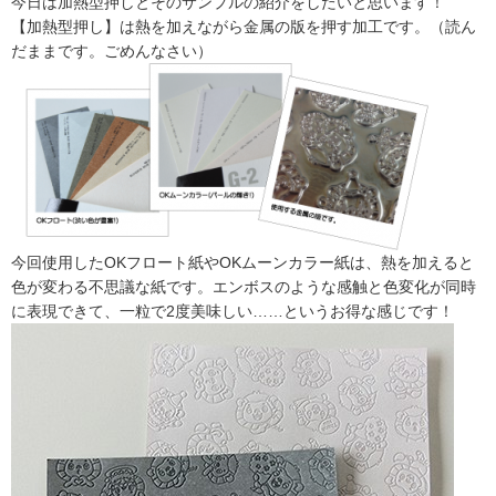
今日は加熱型押しとそのサンプルの紹介をしたいと思います！
【加熱型押し】は熱を加えながら金属の版を押す加工です。（読ん
だままです。ごめんなさい）
今回使用したOKフロート紙やOKムーンカラー紙は、熱を加えると
色が変わる不思議な紙です。エンボスのような感触と色変化が同時
に表現できて、一粒で2度美味しい……というお得な感じです！