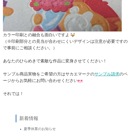
カラー印刷との融合も面白いですよ
（※印刷部分との見当が合わせにくいデザインは注意が必要ですの
で事前にご相談ください。）
あなたのひらめきで素敵な作品に変身させてください！
サンプル商品実物をご希望の方はサカエマークの
サンプル請求
のペ
ージからお気軽にお問い合わせください
それでは！
新着情報
夏季休業のお知らせ