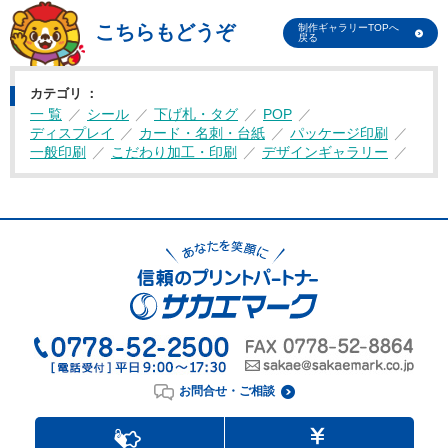
こちらもどうぞ
制作ギャラリーTOPへ
戻る
カテゴリ
一 覧
シール
下げ札・タグ
POP
ディスプレイ
カード・名刺・台紙
パッケージ印刷
一般印刷
こだわり加工・印刷
デザインギャラリー
お問合せ・ご相談