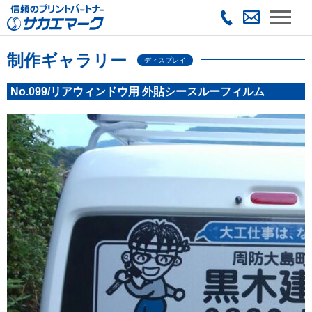
制作ギャラリー
ディスプレイ
No.099/リアウィンドウ用 外貼シースルーフィルム