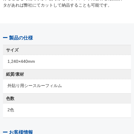
タがあれば弊社にてカットして納品することも可能です。
製品の仕様
サイズ
1,240×440mm
紙質/素材
外貼り用シースルーフィルム
色数
2色
お客様情報