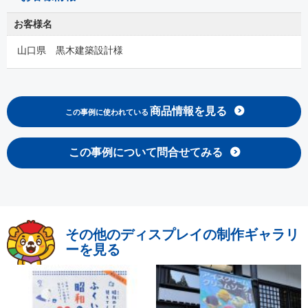
お客様名
山口県 黒木建築設計様
商品情報を見る
この事例に使われている
この事例について問合せてみる
その他のディスプレイの制作ギャラリ
ーを見る