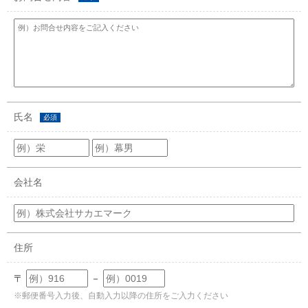
氏名
必須
会社名
住所
〒
－
※郵便番号入力後、自動入力以降の住所をご入力ください