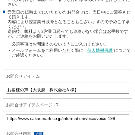
さい。
営業日の15時までにいただいたお問合せは、当日中にご回答させ
て頂きます。
内容により翌営業日以降となることもございますので予めご了承
ください。
送信後、弊社より2営業日経っても連絡がない場合はお手数です
が、ご連絡をお願いいたします。
・必須事項はお間違えのないようにご入力ください。
・メールフォームをご利用いただく際に、
個人情報保護
について
ご確認ください。
お問合せアイテム
お問合せアイテムページURL
お問合せ内容
必須