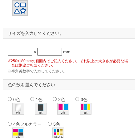
サイズを入力してください。
×
mm
※250x180mmの範囲内でご記入ください。それ以上の大きさが必要な場
合は別途ご相談ください。
※半角英数字で入力してください。
色の数を選んでください
0色
1色
2色
3色
4色フルカラー
5色