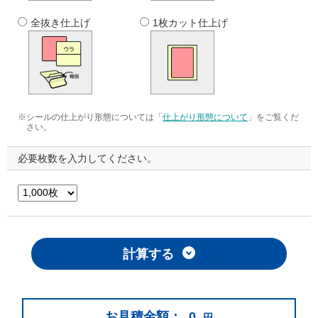
全抜き仕上げ
1枚カット仕上げ
※シールの仕上がり形態については「
仕上がり形態について
」をご覧くだ
さい。
必要枚数を入力してください。
計算する
お見積金額：
0
円