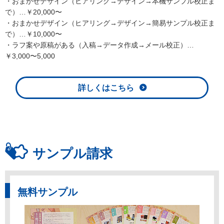
・おまかせデザイン（ヒアリング→デザイン→本機サンプル校正ま
で）…￥20,000〜
・おまかせデザイン（ヒアリング→デザイン→簡易サンプル校正ま
で）…￥10,000〜
・ラフ案や原稿がある（入稿→データ作成→メール校正）…
￥3,000〜5,000
詳しくはこちら
サンプル請求
無料サンプル